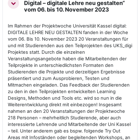
Digital – digitale Lehre neu gestalten“
Einklappen
vom 06. bis 10. November 2023
Im Rahmen der Projektwoche Universität Kassel digital:
DIGITALE LEHRE NEU GESTALTEN fanden in der Woche
vom 06. Bis 10. November 2023 20 Veranstaltungen für
und mit Studierenden aus den Teilprojekten des UKS_digi
Projektes statt. Durch die einzelnen
Veranstaltungsangebote haben die Mitarbeitenden der
Teilprojekte in unterschiedlichsten Formaten den
Studierenden die Projekte und derzeitigen Ergebnisse
präsentiert und zum Ausprobieren, Testen und
Mitmachen eingeladen. Das Feedback der Studierenden
zu den in den Teilprojekten entwickelten Learning
Designs, Methoden und Tools etc. wird so nun in die
Weiterentwicklung direkt mit einbezogen! Insgesamt
nahmen an den 20 Veranstaltungen der Projektwoche
218 Personen – mehrheitlich Studierende, aber auch
interessierte Lehrende und Mitarbeitende der Uni Kassel
– teil. Unter anderem gab es bspw. folgende Try Out
Areas mit Infoständen oder begleitenden Workshops, an