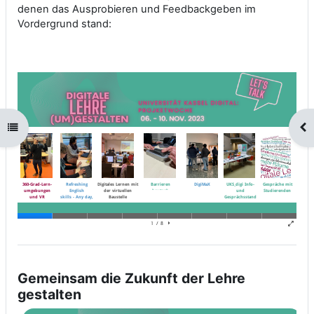
denen das Ausprobieren und Feedbackgeben im
Vordergrund stand:
Kursindex öffnen
Blo
Gemeinsam die Zukunft der Lehre
gestalten