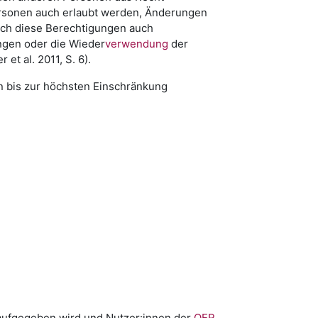
Personen auch erlaubt werden, Änderungen
ich diese Berechtigungen auch
ngen oder die Wieder
verwendung
der
t al. 2011, S. 6).
n bis zur höchsten Einschränkung
 aufgegeben wird und Nutzer:innen der
OER