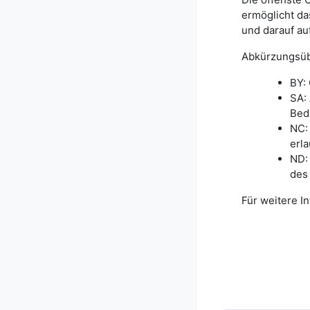
ermöglicht da
und darauf au
Abkürzungsüb
BY:
SA:
Bed
NC:
erla
ND: 
des
Für weitere I