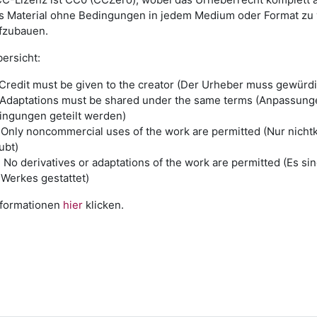
s Material ohne Bedingungen in jedem Medium oder Format zu 
fzubauen.
ersicht:
 Credit must be given to the creator (Der Urheber muss gewürd
 Adaptations must be shared under the same terms (Anpassung
ingungen geteilt werden)
 Only noncommercial uses of the work are permitted (Nur nich
ubt)
No derivatives or adaptations of the work are permitted (Es s
 Werkes gestattet)
nformationen
hier
klicken.