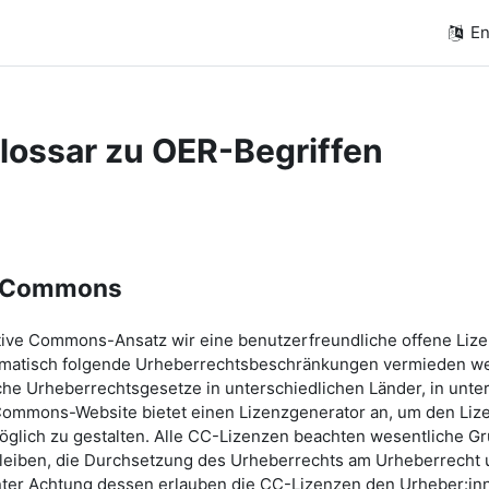
En
lossar zu OER-Begriffen
e Commons
ive Commons-Ansatz wir eine benutzerfreundliche offene Lizenz
matisch folgende Urheberrechtsbeschränkungen vermieden we
che Urheberrechtsgesetze in unterschiedlichen Länder, in unter
Commons-Website bietet einen Lizenzgenerator an, um den Liz
öglich zu gestalten. Alle CC-Lizenzen beachten wesentliche G
leiben, die Durchsetzung des Urheberrechts am Urheberrecht 
nter Achtung dessen erlauben die CC-Lizenzen den Urheber:in