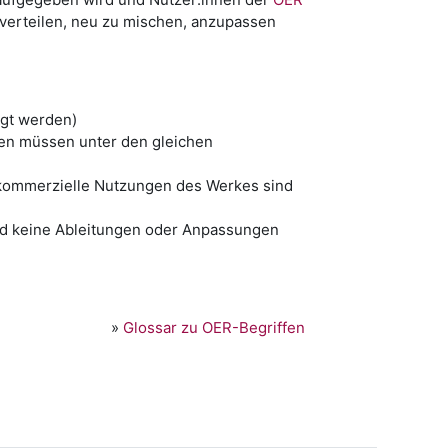
verteilen, neu zu mischen, anzupassen
igt werden)
en müssen unter den gleichen
tkommerzielle Nutzungen des Werkes sind
ind keine Ableitungen oder Anpassungen
»
Glossar zu OER-Begriffen