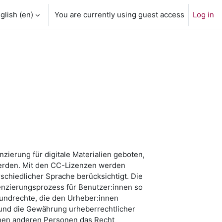
glish ‎(en)‎
You are currently using guest access
Log in
ierung für digitale Materialien geboten,
rden. Mit den CC-Lizenzen werden
schiedlicher Sprache berücksichtigt. Die
enzierungsprozess für Benutzer:innen so
rundrechte, die den Urheber:innen
und die Gewährung urheberrechtlicher
nen anderen Personen das Recht