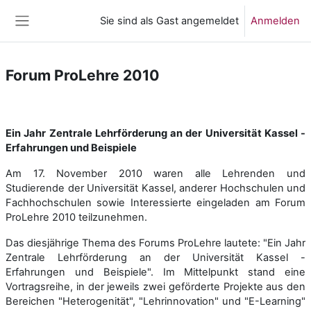
Zum Hauptinhalt
Sie sind als Gast angemeldet
Anmelden
Website-Übersicht
Forum ProLehre 2010
Abschnittsübersicht
Ein Jahr Zentrale Lehrförderung an der Universität Kassel -
Erfahrungen und Beispiele
Am 17. November 2010 waren alle Lehrenden und
Studierende der Universität Kassel, anderer Hochschulen und
Fachhochschulen sowie Interessierte eingeladen am Forum
ProLehre 2010 teilzunehmen.
Das diesjährige Thema des Forums ProLehre lautete: "Ein Jahr
Zentrale Lehrförderung an der Universität Kassel -
Erfahrungen und Beispiele". Im Mittelpunkt stand eine
Vortragsreihe, in der jeweils zwei geförderte Projekte aus den
Bereichen "Heterogenität", "Lehrinnovation" und "E-Learning"