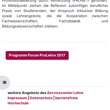
Professionalisierung durch Vernetzung (PRONET) gefördert.
Im Mittelpunkt stehen die Reflexion zukünftiger beruflicher
Praxis von Studierenden, der Anspruch inklusiver Bildung
sowie Lehrangebote, die die Kooperation zwischen
Fachwissenschaften, Fachdidaktik und
Bildungswissenschaften stärken.
Programm Forum ProLehre 2017
Kursindex öffnen
weitere Angebote des
Servicecenter Lehre
Impressum
|
Datenschutz
|
barrierefreie
Hochschule