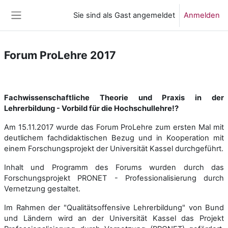
Zum Hauptinhalt
Sie sind als Gast angemeldet
Anmelden
Website-Übersicht
Forum ProLehre 2017
Abschnittsübersicht
Fachwissenschaftliche Theorie und Praxis in der
Lehrerbildung - Vorbild für die Hochschullehre!?
Am 15.11.2017 wurde das Forum ProLehre zum ersten Mal mit
deutlichem fachdidaktischen Bezug und in Kooperation mit
einem Forschungsprojekt der Universität Kassel durchgeführt.
Inhalt und Programm des Forums wurden durch das
Forschungsprojekt PRONET - Professionalisierung durch
Vernetzung gestaltet.
Im Rahmen der "Qualitätsoffensive Lehrerbildung" von Bund
und Ländern wird an der Universität Kassel das Projekt