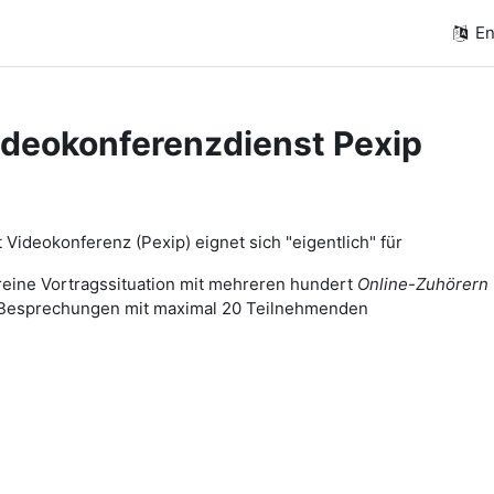
En
ideokonferenzdienst Pexip
on outline
 Videokonferenz (Pexip) eignet sich "eigentlich" für
reine Vortragssituation mit mehreren hundert
Online-Zuhörern
Besprechungen mit maximal 20 Teilnehmenden