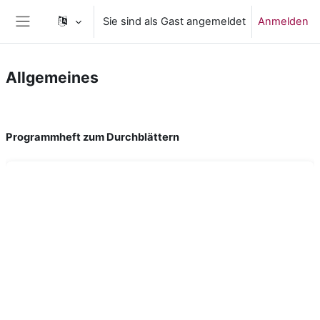
Zum Hauptinhalt
Sie sind als Gast angemeldet
Anmelden
Website-Übersicht
Allgemeines
Abschnittsübersicht
Programmheft zum Durchblättern