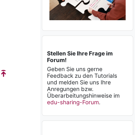
Sie haben Fragen? überspringen
Stellen Sie Ihre Frage im
Forum!
Geben Sie uns gerne
Feedback zu den Tutorials
und melden Sie uns Ihre
Anregungen bzw.
Überarbeitungshinweise im
edu-sharing-Forum
.
Di­gi­ta­le Leh­re ge­stal­ten überspringen