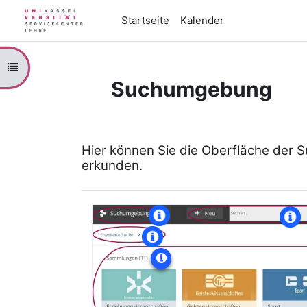
Zum Hauptinhalt
Startseite
Kalender
Kursindex öffnen
Suchumgebung
Abschnittsübersicht
Hier können Sie die Oberfläche der S
erkunden.