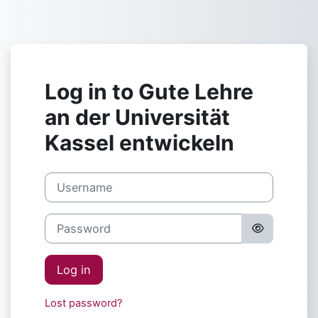
Skip to main content
Log in to Gute Lehre
an der Universität
Kassel entwickeln
Username
Password
Log in
Lost password?