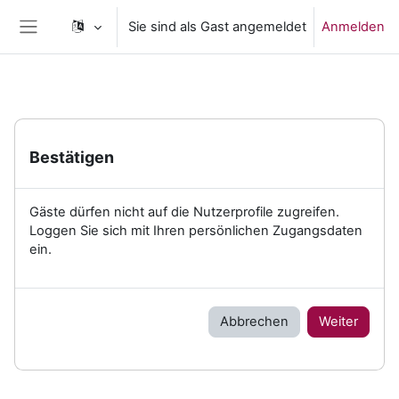
Zum Hauptinhalt
Sie sind als Gast angemeldet
Anmelden
Website-Übersicht
Bestätigen
Gäste dürfen nicht auf die Nutzerprofile zugreifen.
Loggen Sie sich mit Ihren persönlichen Zugangsdaten
ein.
Abbrechen
Weiter