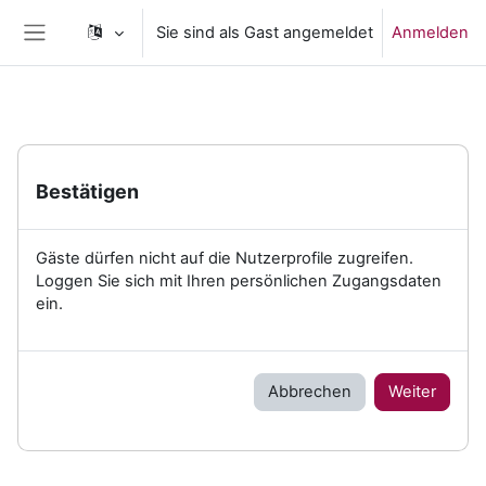
Zum Hauptinhalt
Sie sind als Gast angemeldet
Anmelden
Website-Übersicht
Bestätigen
Gäste dürfen nicht auf die Nutzerprofile zugreifen.
Loggen Sie sich mit Ihren persönlichen Zugangsdaten
ein.
Abbrechen
Weiter