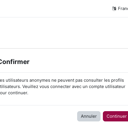
França
Confirmer
es utilisateurs anonymes ne peuvent pas consulter les profils
tilisateurs. Veuillez vous connecter avec un compte utilisateur
our continuer.
Annuler
Continuer