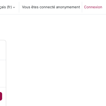
is ‎(fr)‎
Vous êtes connecté anonymement
Connexion