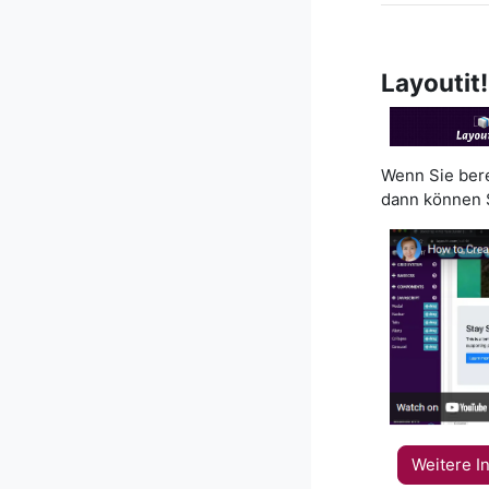
Layoutit!
Wenn Sie ber
dann können 
Weitere I