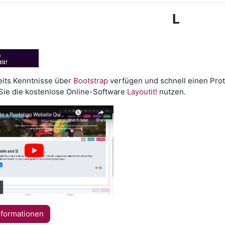
L
eits Kenntnisse über
Bootstrap
verfügen und schnell einen Prot
Sie die kostenlose Online-Software
Layoutit!
nutzen.
nformationen