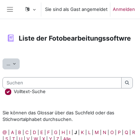
Zum Hauptinhalt
Sie sind als Gast angemeldet
Anmelden
Website-Übersicht
Liste der Fotobearbeitungssoftwre
Abschlussbedingungen
Einträge exportieren
...
Suchen
Such
Volltext-Suche
Sie können das Glossar über das Suchfeld oder das
Stichwortalphabet durchsuchen.
@
|
A
|
B
|
C
|
D
|
E
|
F
|
G
|
H
|
I
|
J
|
K
|
L
|
M
|
N
|
O
|
P
|
Q
|
R
|
S
|
T
|
U
|
V
|
W
|
X
|
Y
|
Z
|
Alle