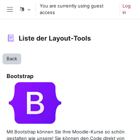
Skip to main content
You are currently using guest
Log
access
in
Side panel
Liste der Layout-Tools
Back
Bootstrap
Mit Bootstrap können Sie Ihre Moodle-Kurse so schön
gestalten wie unsere! Sie können den Code direkt von