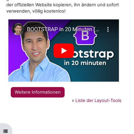
der offiziellen Website kopieren, ihn ändern und sofort
verwenden, völlig kostenlos!
Weitere Informationen
»
Liste der Layout-Tools
Open course index