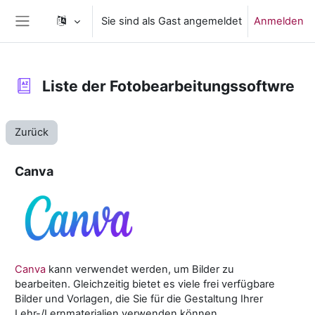
Zum Hauptinhalt
Sie sind als Gast angemeldet
Anmelden
Website-Übersicht
Liste der Fotobearbeitungssoftwre
Zurück
Canva
Canva
kann verwendet werden, um Bilder zu
bearbeiten. Gleichzeitig bietet es viele frei verfügbare
Bilder und Vorlagen, die Sie für die Gestaltung Ihrer
Lehr-/Lernmaterialien verwenden können.