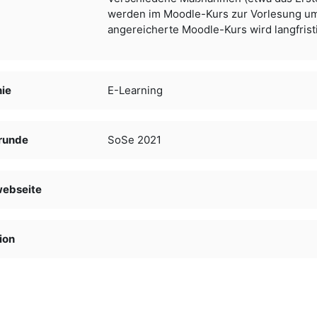
werden im Moodle-Kurs zur Vorlesung um
angereicherte Moodle-Kurs wird langfristi
nie
E-Learning
runde
SoSe 2021
webseite
ion