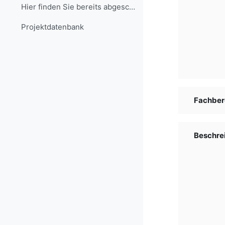
Hier finden Sie bereits abgeschlossene Projekte, d...
Projekt­daten­bank
Fachber
Beschre