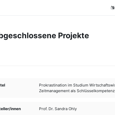
bgeschlossene Projekte
ngungen
tel
Prokrastination im Studium Wirtschaftsw
Zeitmanagement als Schlüsselkompetenz 
ller/­­innen
Prof. Dr. Sandra Ohly