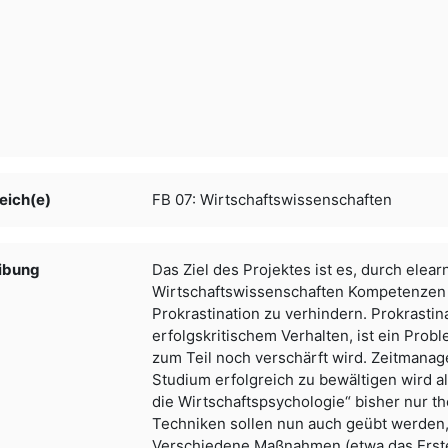
eich(e)
FB 07: Wirtschaftswissenschaften
ibung
Das Ziel des Projektes ist es, durch ele
Wirtschaftswissenschaften Kompetenzen
Prokrastination zu verhindern. Prokrastin
erfolgskritischem Verhalten, ist ein Prob
zum Teil noch verschärft wird. Zeitmana
Studium erfolgreich zu bewältigen wird a
die Wirtschaftspsychologie“ bisher nur t
Techniken sollen nun auch geübt werden,
Verschiedene Maßnahmen (etwa das Erstel