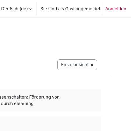
Deutsch ‎(de)‎
Sie sind als Gast angemeldet
Anmelden
Modus Tertiärnavigation anzeigen
issenschaften: Förderung von
durch elearning