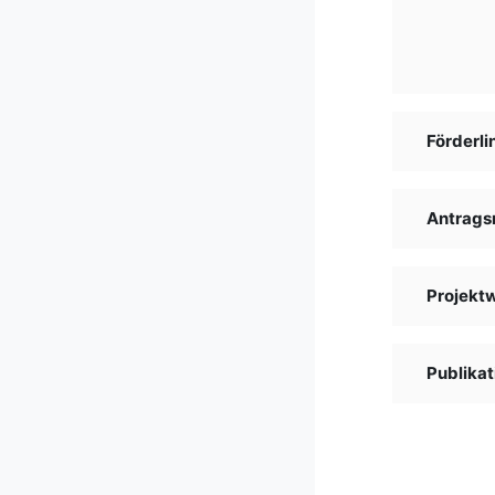
Förderli
Antrags
Projekt
Publikat