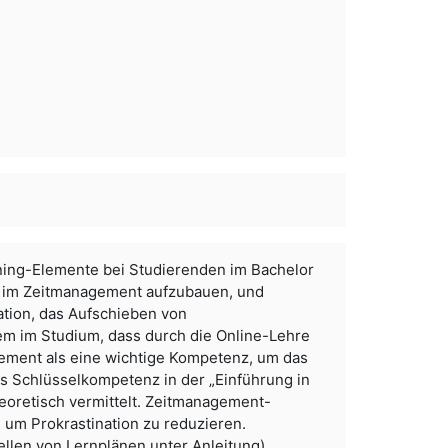
arning-Elemente bei Studierenden im Bachelor
 im Zeitmanagement aufzubauen, und
ation, das Aufschieben von
lem im Studium, dass durch die Online-Lehre
gement als eine wichtige Kompetenz, um das
ls Schlüsselkompetenz in der „Einführung in
heoretisch vermittelt. Zeitmanagement-
 um Prokrastination zu reduzieren.
len von Lernplänen unter Anleitung)