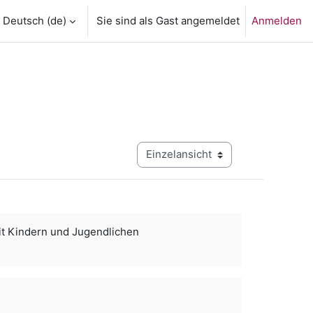
Deutsch ‎(de)‎
Sie sind als Gast angemeldet
Anmelden
Modus Tertiärnavigation anzeigen
it Kindern und Jugendlichen