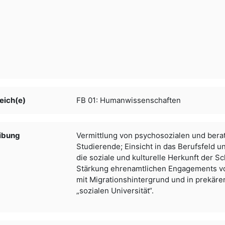
eich(e)
FB 01: Humanwissenschaften
ibung
Vermittlung von psychosozialen und ber
Studierende; Einsicht in das Berufsfeld un
die soziale und kulturelle Herkunft der S
Stärkung ehrenamtlichen Engagements vo
mit Migrationshintergrund und in prekären
„sozialen Universität“.