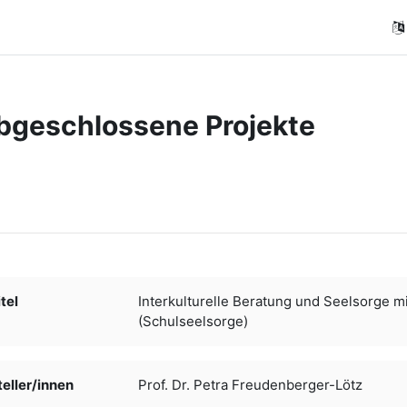
bgeschlossene Projekte
ngungen
tel
Interkulturelle Beratung und Seelsorge m
(Schulseelsorge)
ller/­­innen
Prof. Dr. Petra Freudenberger-Lötz