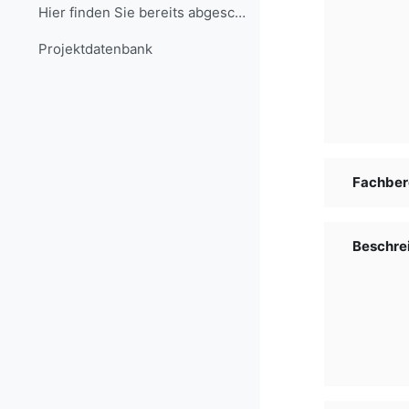
Hier finden Sie bereits abgeschlossene Projekte, d...
Projekt­daten­bank
Fachber
Beschre