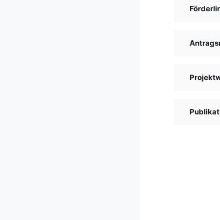
Förderli
Antrags
Projekt
Publikat