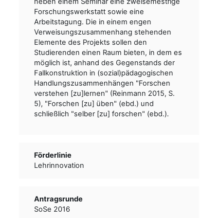
neben einem Seminar eine zweisemestrige
Forschungswerkstatt sowie eine
Arbeitstagung. Die in einem engen
Verweisungszusammenhang stehenden
Elemente des Projekts sollen den
Studierenden einen Raum bieten, in dem es
möglich ist, anhand des Gegenstands der
Fallkonstruktion in (sozial)pädagogischen
Handlungszusammenhängen "Forschen
verstehen [zu]lernen" (Reinmann 2015, S.
5), "Forschen [zu] üben" (ebd.) und
schließlich "selber [zu] forschen" (ebd.).
Förderlinie
Lehrinnovation
Antragsrunde
SoSe 2016