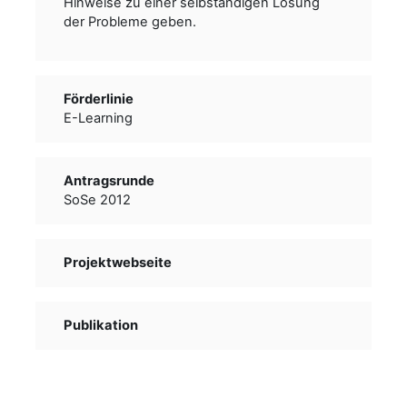
Hinweise zu einer selbständigen Lösung
der Probleme geben.
Förderlinie
E-Learning
Antragsrunde
SoSe 2012
Projektwebseite
Publikation