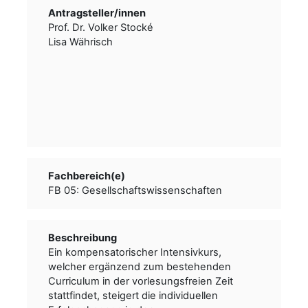
Antragsteller/­­innen
Prof. Dr. Volker Stocké
Lisa Währisch
Fachbereich(e)
FB 05: Gesellschaftswissenschaften
Beschreibung
Ein kompensatorischer Intensivkurs,
welcher ergänzend zum bestehenden
Curriculum in der vorlesungsfreien Zeit
stattfindet, steigert die individuellen