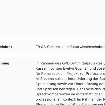
eich(e)
FB 02: Geistes- und Kulturwissenschafte
ibung
Im Rahmen des QPL-Drittmittelprojektes „Q
Kassel möchten Evelyn Guzmán und Josely
für Romanistik ein Projekt zur Profession
Maßnahme soll zur Intensivierung der Be
Optimierung sowie zur Unterstützung der
und Spanisch beitragen. Der Fokus des Pr
Sprachkompetenzen im wirtschaftlichen B
professionellen Kontext. Im Rahmen der 
Studiengänge für die Wirtschaftsromanisti