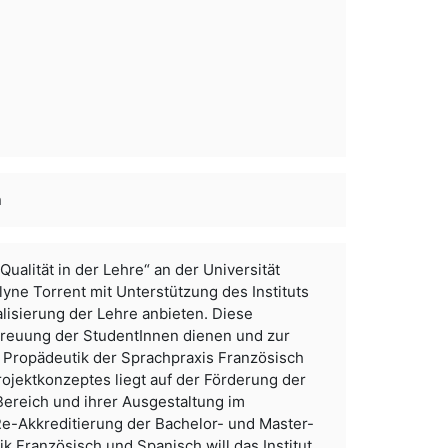
n
ualität in der Lehre“ an der Universität
ne Torrent mit Unterstützung des Instituts
alisierung der Lehre anbieten. Diese
treuung der StudentInnen dienen und zur
 Propädeutik der Sprachpraxis Französisch
ojektkonzeptes liegt auf der Förderung der
ereich und ihrer Ausgestaltung im
Re-Akkreditierung der Bachelor- und Master-
k Französisch und Spanisch will das Institut