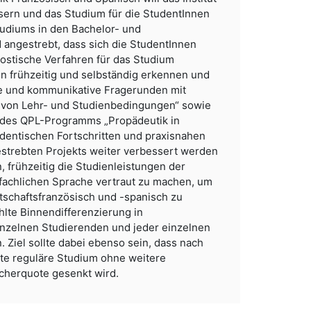
ssern und das Studium für die StudentInnen
Studiums in den Bachelor- und
angestrebt, dass sich die StudentInnen
nostische Verfahren für das Studium
en frühzeitig und selbständig erkennen und
he und kommunikative Fragerunden mit
von Lehr- und Studienbedingungen“ sowie
 des QPL-Programms „Propädeutik in
dentischen Fortschritten und praxisnahen
trebten Projekts weiter verbessert werden
n, frühzeitig die Studienleistungen der
 fachlichen Sprache vertraut zu machen, um
tschaftsfranzösisch und -spanisch zu
hlte Binnendifferenzierung in
inzelnen Studierenden und jeder einzelnen
n. Ziel sollte dabei ebenso sein, dass nach
te reguläre Studium ohne weitere
cherquote gesenkt wird.