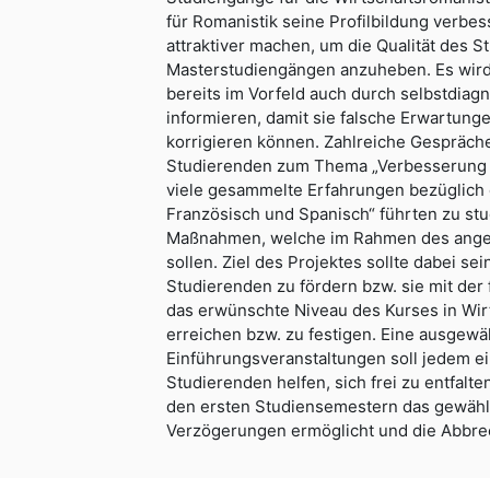
für Romanistik seine Profilbildung verbe
attraktiver machen, um die Qualität des 
Masterstudiengängen anzuheben. Es wird 
bereits im Vorfeld auch durch selbstdiag
informieren, damit sie falsche Erwartung
korrigieren können. Zahlreiche Gespräc
Studierenden zum Thema „Verbesserung 
viele gesammelte Erfahrungen bezüglich
Französisch und Spanisch“ führten zu stu
Maßnahmen, welche im Rahmen des anges
sollen. Ziel des Projektes sollte dabei sei
Studierenden zu fördern bzw. sie mit der
das erwünschte Niveau des Kurses in Wir
erreichen bzw. zu festigen. Eine ausgewä
Einführungsveranstaltungen soll jedem e
Studierenden helfen, sich frei zu entfalte
den ersten Studiensemestern das gewähl
Verzögerungen ermöglicht und die Abbre