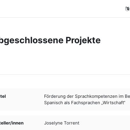
bgeschlossene Projekte
ngungen
tel
Förderung der Sprachkompetenzen im Ber
Spanisch als Fachsprachen „Wirtschaft“
ller/­­innen
Joselyne Torrent