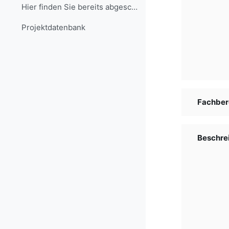
Hier finden Sie bereits abgeschlossene Projekte, d...
Projekt­daten­bank
Fachber
Beschre