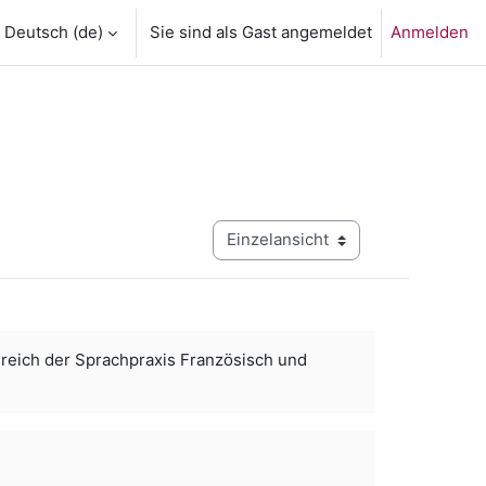
Deutsch ‎(de)‎
Sie sind als Gast angemeldet
Anmelden
Modus Tertiärnavigation anzeigen
eich der Sprachpraxis Französisch und