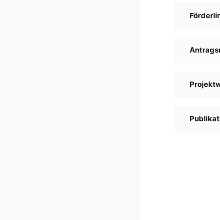
Förderli
Antrags
Projekt
Publikat