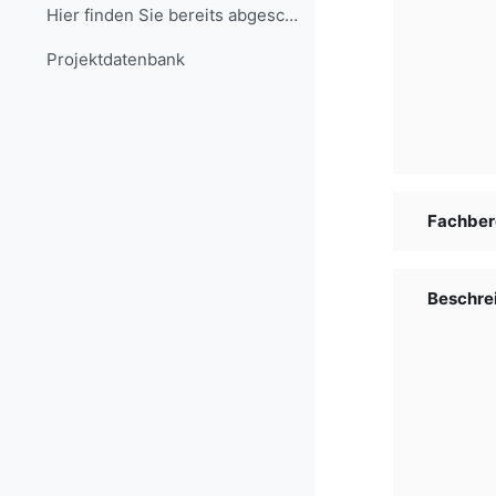
Hier finden Sie bereits abgeschlossene Projekte, d...
Projekt­daten­bank
Fachber
Beschre