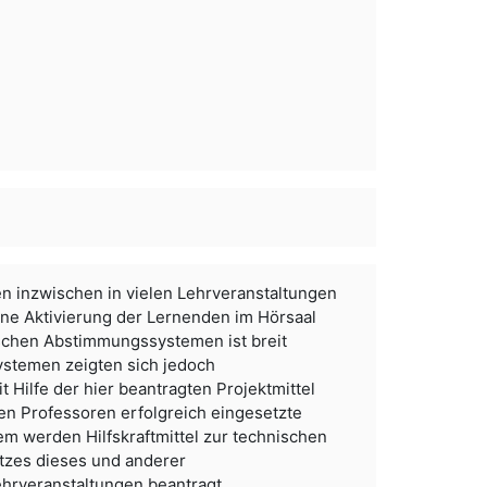
 inzwischen in vielen Lehrveranstaltungen
 eine Aktivierung der Lernenden im Hörsaal
schen Abstimmungssystemen ist breit
ystemen zeigten sich jedoch
 Hilfe der hier beantragten Projektmittel
ren Professoren erfolgreich eingesetzte
m werden Hilfskraftmittel zur technischen
atzes dieses und anderer
rveranstaltungen beantragt.