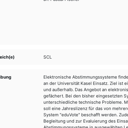
eich(e)
SCL
ibung
Elektronische Abstimmungssysteme finden
an der Universität Kasel Einsatz. Ziel ist
und außerhalb. Das Angebot an elektroni
gefächert. Bei den bisher eingesetzten S
unterschiedliche technische Probleme. Mit
soll eine Jahreslizenz für das von mehre
System "eduVote" beschafft werden. Zude
Begleitung und zur Evaluierung des Eins
Abstimmungssysteme in ausgewählten Leh