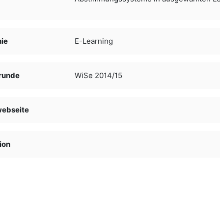
nie
E-Learning
runde
WiSe 2014/15
webseite
ion