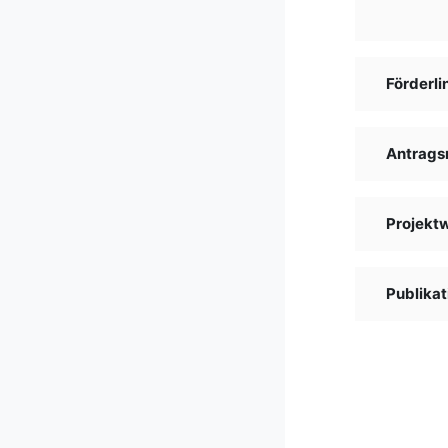
Förderli
Antrags
Projekt
Publikat