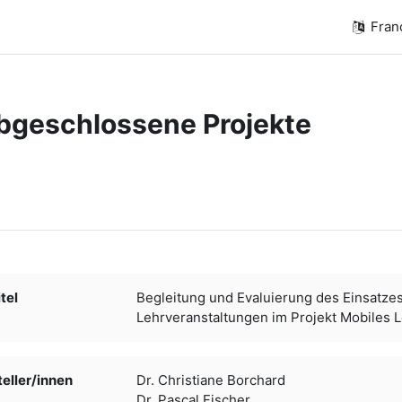
França
bgeschlossene Projekte
chèvement
tel
Begleitung und Evaluierung des Einsatze
Lehrveranstaltungen im Projekt Mobiles 
ller/­­innen
Dr. Christiane Borchard
Dr. Pascal Fischer