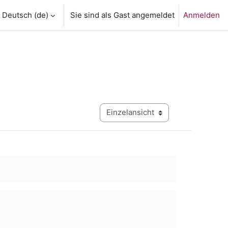
Deutsch ‎(de)‎
Sie sind als Gast angemeldet
Anmelden
Modus Tertiärnavigation anzeigen