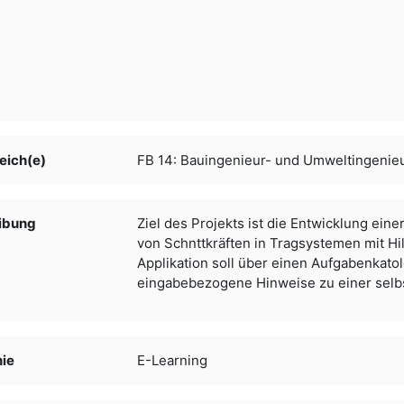
eich(e)
FB 14: Bauingenieur- und Umweltingeni
ibung
Ziel des Projekts ist die Entwicklung eine
von Schnttkräften in Tragsystemen mit H
Applikation soll über einen Aufgabenkat
eingabebezogene Hinweise zu einer selb
nie
E-Learning