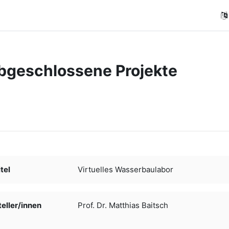
bgeschlossene Projekte
ngungen
tel
Virtuelles Wasserbaulabor
ller/­­innen
Prof. Dr. Matthias Baitsch