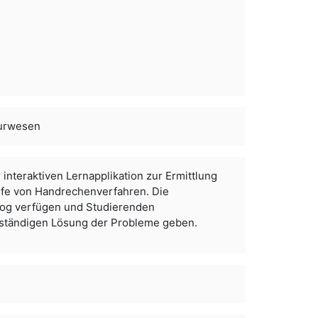
eurwesen
r interaktiven Lernapplikation zur Ermittlung
ilfe von Handrechenverfahren. Die
olog verfügen und Studierenden
ständigen Lösung der Probleme geben.