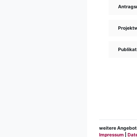
Antrags
Projekt
Publikat
weitere Angebot
Impressum
|
Dat