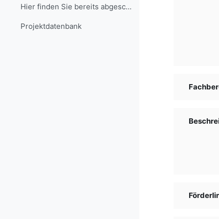
Hier finden Sie bereits abgeschlossene Projekte, d...
Projekt­daten­bank
Fachber
Beschre
Förderli