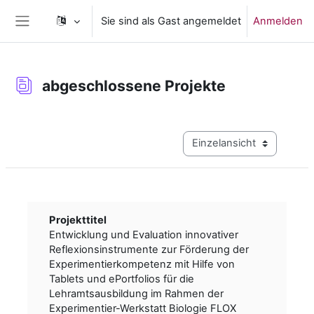
Zum Hauptinhalt
Sie sind als Gast angemeldet
Anmelden
Website-Übersicht
abgeschlossene Projekte
Abschlussbedingungen
Modus Tertiärnavigation a
Projekttitel
Entwicklung und Evaluation innovativer
Reflexionsinstrumente zur Förderung der
Experimentierkompetenz mit Hilfe von
Tablets und ePortfolios für die
Lehramtsausbildung im Rahmen der
Experimentier-Werkstatt Biologie FLOX