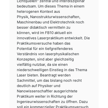
interdisziplinär
Lichtquellen" zentral und
bedeutsam. Um dieses Thema in einem
heterogenen Kontext aus
Physik,
Nanostrukturwissenschaften,
Maschinenbau und Elektrotechnik noch
besser didaktisch vermitteln zu
können,
wird im FB10 aktuell ein
innovatives Laserpraktikum entwickelt. Die
Praktikumsversuche haben das
Potential
für ein tiefgreifenderes
Verständnis von laserphysikalischen
Konzepten, sind aber gleichzeitig
vielfältig
nutzbar, da sie einen
niederschwelligen Einstieg in das Thema
Laser bieten. Beantragt werden
Sachmittel,
um das bislang noch recht
deutlich auf Physiker und
Nanowissenschaftler ausgerichtete
Praktikum weiter in
Richtung der
Ingenieurwissenschaften zu öffnen. Dazu
soll ein kommerzieller Praktikumsversuch