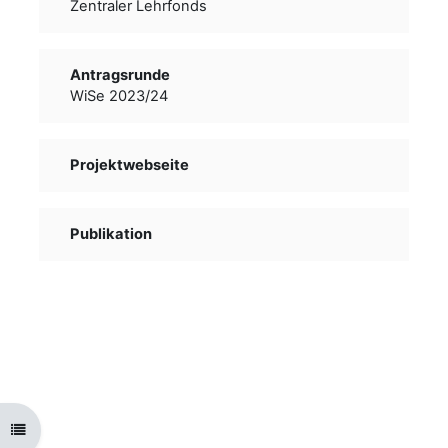
Zentraler Lehrfonds
Antragsrunde
WiSe 2023/24
Projektwebseite
Publikation
Kursindex öffnen