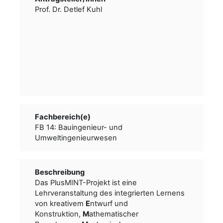
Prof. Dr. Detlef Kuhl
Fachbereich(e)
FB 14: Bauingenieur- und
Umweltingenieurwesen
Beschreibung
Das PlusMINT-Projekt ist eine
Lehrveranstaltung des integrierten Lernens
von kreativem
E
ntwurf und
Konstruktion,
M
athematischer