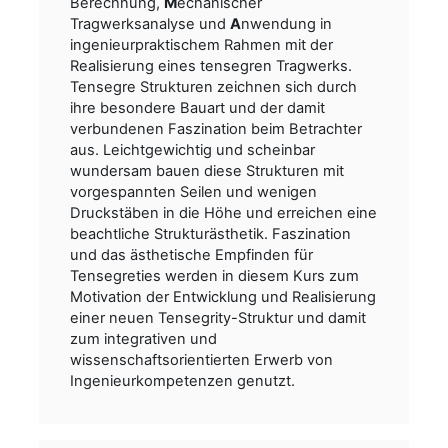
Berechnung,
M
echanischer
Tragwerksanalyse und
A
nwendung in
ingenieurpraktischem Rahmen mit der
Realisierung eines tensegren Tragwerks.
Tensegre Strukturen zeichnen sich durch
ihre besondere Bauart und der damit
verbundenen Faszination beim Betrachter
aus. Leichtgewichtig und scheinbar
wundersam bauen diese Strukturen mit
vorgespannten Seilen und wenigen
Druckstäben in die Höhe und erreichen eine
beachtliche Strukturästhetik. Faszination
und das ästhetische Empfinden für
Tensegreties werden in diesem Kurs zum
Motivation der Entwicklung und Realisierung
einer neuen Tensegrity-Struktur und damit
zum integrativen und
wissenschaftsorientierten Erwerb von
Ingenieurkompetenzen genutzt.