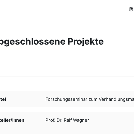
bgeschlossene Projekte
ngungen
tel
Forschungsseminar zum Verhandlungsm
ller/­­innen
Prof. Dr. Ralf Wagner