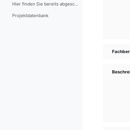
Hier finden Sie bereits abgeschlossene Projekte, d...
Projekt­daten­bank
Fachber
Beschre