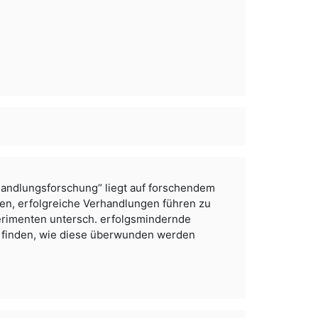
andlungsforschung“ liegt auf forschendem
iten, erfolgreiche Verhandlungen führen zu
erimenten untersch. erfolgsmindernde
zu finden, wie diese überwunden werden