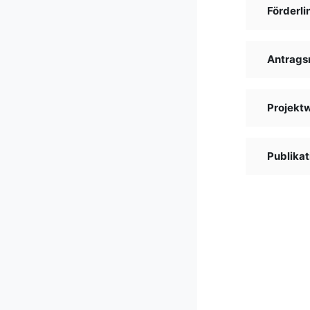
Förderli
Antrags
Projekt
Publikat