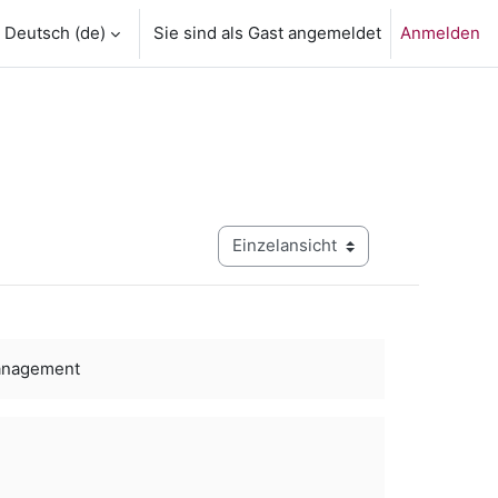
Deutsch ‎(de)‎
Sie sind als Gast angemeldet
Anmelden
Modus Tertiärnavigation anzeigen
anagement