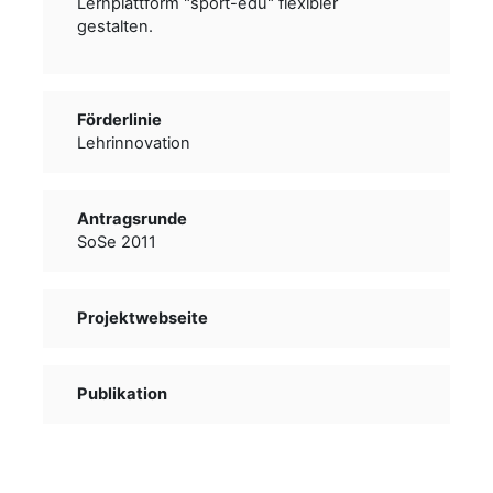
Lernplattform "sport-edu" flexibler
gestalten.
Förderlinie
Lehrinnovation
Antragsrunde
SoSe 2011
Projektwebseite
Publikation