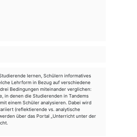
Studierende lernen, Schülern informatives
lche Lehrform in Bezug auf verschiedene
n drei Bedingungen miteinander verglichen:
e, in denen die Studierenden in Tandems
 mit einem Schüler analysieren. Dabei wird
riiert (reflektierende vs. analytische
erden über das Portal „Unterricht unter der
cht.