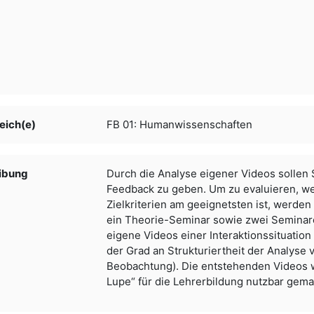
eich(e)
FB 01: Humanwissenschaften
ibung
Durch die Analyse eigener Videos sollen 
Feedback zu geben. Um zu evaluieren, we
Zielkriterien am geeignetsten ist, werde
ein Theorie-Seminar sowie zwei Seminar
eigene Videos einer Interaktionssituation
der Grad an Strukturiertheit der Analyse va
Beobachtung). Die entstehenden Videos w
Lupe“ für die Lehrerbildung nutzbar gema