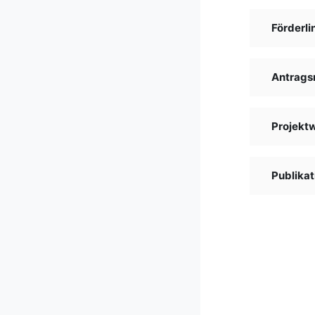
Förderli
Antrags
Projekt
Publikat