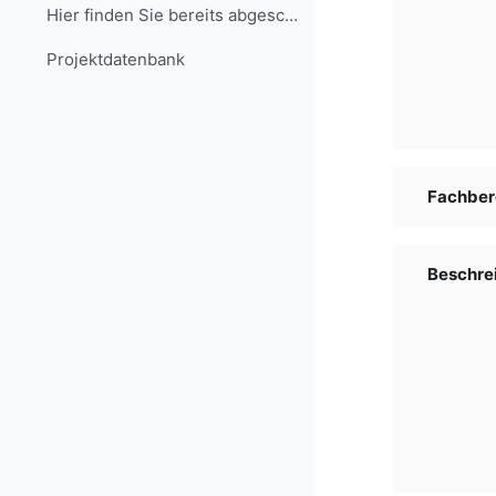
Hier finden Sie bereits abgeschlossene Projekte, d...
Projekt­daten­bank
Fachber
Beschre