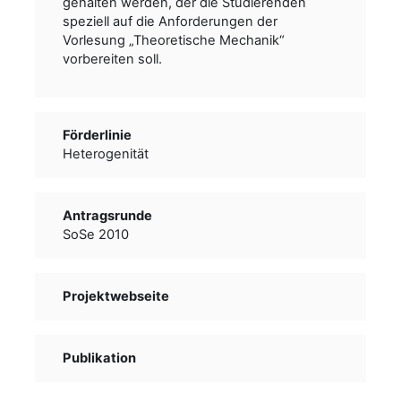
gehalten werden, der die Studierenden
speziell auf die Anforderungen der
Vorlesung „Theoretische Mechanik“
vorbereiten soll.
Förderlinie
Heterogenität
Antragsrunde
SoSe 2010
Projektwebseite
Publikation