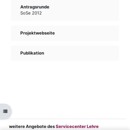
Antragsrunde
SoSe 2012
Projektwebseite
Publikation
Kursindex öffnen
weitere Angebote des
Servicecenter Lehre