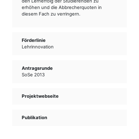
den Lernerfolg der Studierenden zu
erhöhen und die Abbrecherquoten in
diesem Fach zu verringern.
Förderlinie
Lehrinnovation
Antragsrunde
SoSe 2013
Projektwebseite
Publikation