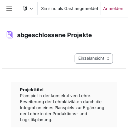
Zum Hauptinhalt
Sie sind als Gast angemeldet
Anmelden
Website-Übersicht
abgeschlossene Projekte
Abschlussbedingungen
Modus Tertiärnavigation a
Projekttitel
Planspiel in der konsekutiven Lehre.
Erweiterung der Lehraktivitäten durch die
Integration eines Planspiels zur Ergänzung
der Lehre in der Produktions- und
Logistikplanung.