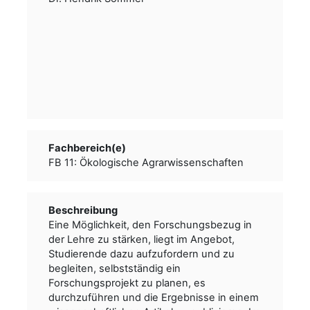
Fachbereich(e)
FB 11: Ökologische Agrarwissenschaften
Beschreibung
Eine Möglichkeit, den Forschungsbezug in
der Lehre zu stärken, liegt im Angebot,
Studierende dazu aufzufordern und zu
begleiten, selbstständig ein
Forschungsprojekt zu planen, es
durchzuführen und die Ergebnisse in einem