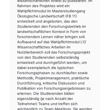
wissenschaftlichen Artikel zu publizieren. Im
Rahmen des Projektes wird ein
Wahlpflichtmodul im Masterstudiengang
Ökologische Landwirtschaft (FB 11)
entwickelt und angeboten, das den
Studierenden den Forschungsbetrieb im
landwirtschaftlichen Kontext in Form von
forschendem Lernen näher bringen soll.
Aufbauend auf das Wahlpflichtmodul L12
Wissenschaftliches Arbeiten im
Nutztierbereich soll das Forschungsprojekt
von den Studierenden selbstständig
entwickelt und durchgeführt werden, um
dabei exemplarisch die typischen
Forschungsphasen zu durchlaufen sowie
Methodik, Projektmanagement, praktische
Durchführung, kritische Diskussion und
Publikation von Forschungsergebnissen zu
erlernen. Die Studierenden bilden
eigenständig (je nach Anzahl der
Teilnehmer) Teams und treffen sich
wöchentlich zu Team-Meetings. Sie werden