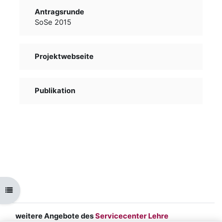
Antragsrunde
SoSe 2015
Projektwebseite
Publikation
Kursindex öffnen
weitere Angebote des
Servicecenter Lehre