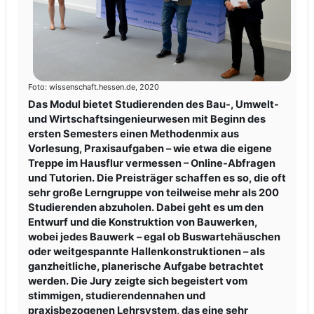
Foto: wissenschaft.hessen.de, 2020
Das Modul bietet Studierenden des Bau-, Umwelt-
und Wirtschaftsingenieurwesen mit Beginn des
ersten Semesters einen Methodenmix aus
Vorlesung, Praxisaufgaben – wie etwa die eigene
Treppe im Hausflur vermessen – Online-Abfragen
und Tutorien. Die Preisträger schaffen es so, die oft
sehr große Lerngruppe von teilweise mehr als 200
Studierenden abzuholen. Dabei geht es um den
Entwurf und die Konstruktion von Bauwerken,
wobei jedes Bauwerk – egal ob Buswartehäuschen
oder weitgespannte Hallenkonstruktionen – als
ganzheitliche, planerische Aufgabe betrachtet
werden. Die Jury zeigte sich begeistert vom
stimmigen, studierendennahen und
praxisbezogenen Lehrsystem, das eine sehr