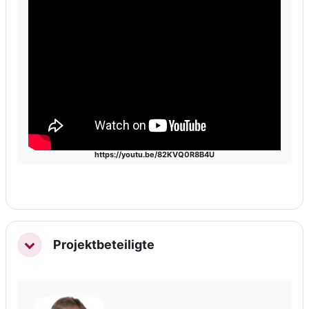
https://youtu.be/82KVQ0R8B4U
Projektbeteiligte
Einklappen