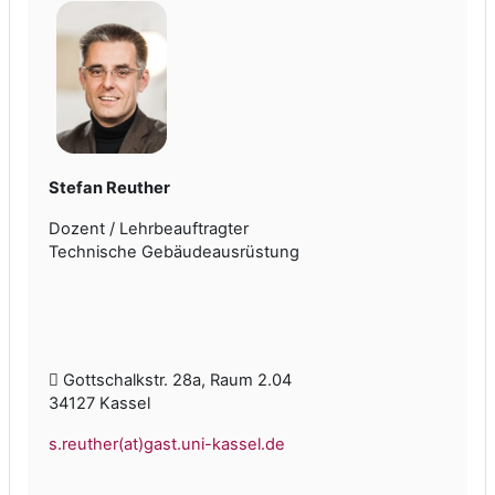
Stefan Reuther
Dozent / Lehrbeauftragter
Technische Gebäudeausrüstung
Gottschalkstr. 28a, Raum 2.04
34127 Kassel
s.reuther(at)gast.uni-kassel.de