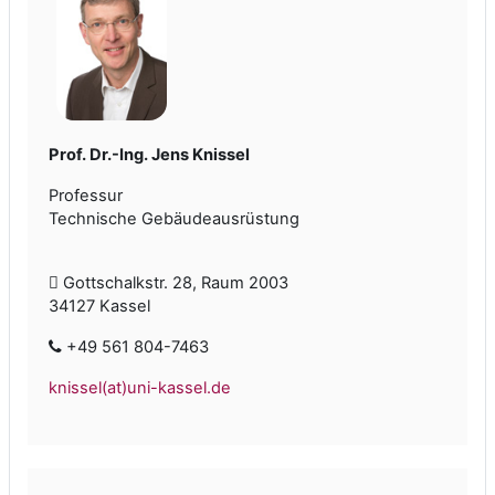
Prof. Dr.-Ing. Jens Knissel
Professur
Technische Gebäudeausrüstung
Gottschalkstr. 28, Raum 2003
34127 Kassel
+49 561 804-7463
knissel(at)uni-kassel.de