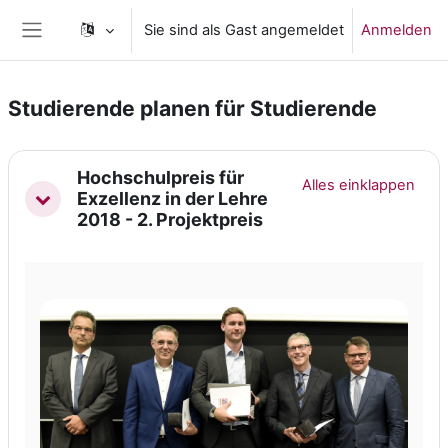
Zum Hauptinhalt
Sie sind als Gast angemeldet
Anmelden
Website-Übersicht
Studierende planen für Studierende
Abschnittsübersicht
Hochschulpreis für
Alles einklappen
Exzellenz in der Lehre
Einklappen
2018 - 2. Projektpreis