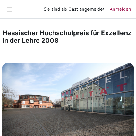
Zum Hauptinhalt
Sie sind als Gast angemeldet
Anmelden
Website-Übersicht
Hessischer Hochschulpreis für Exzellenz
in der Lehre 2008
Abschnittsübersicht