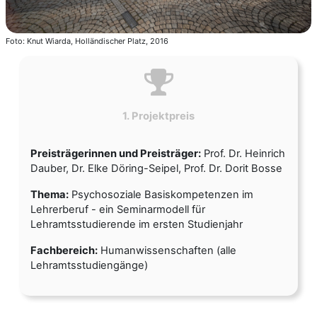
Foto: Knut Wiarda, Holländischer Platz, 2016
1. Projektpreis
Preisträgerinnen und Preisträger:
Prof. Dr. Heinrich
Dauber, Dr. Elke Döring-Seipel, Prof. Dr. Dorit Bosse
Thema:
Psychosoziale Basiskompetenzen im
Lehrerberuf - ein Seminarmodell für
Lehramtsstudierende im ersten Studienjahr
Fachbereich:
Humanwissenschaften (alle
Lehramtsstudiengänge)